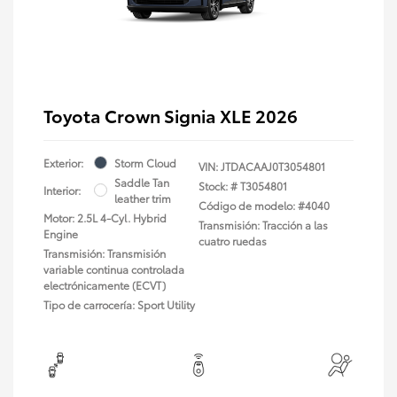
Toyota Crown Signia XLE 2026
Exterior:
Storm Cloud
VIN:
JTDACAAJ0T3054801
Saddle Tan
Stock: #
T3054801
Interior:
leather trim
Código de modelo: #4040
Motor: 2.5L 4-Cyl. Hybrid
Transmisión: Tracción a las
Engine
cuatro ruedas
Transmisión: Transmisión
variable continua controlada
electrónicamente (ECVT)
Tipo de carrocería: Sport Utility