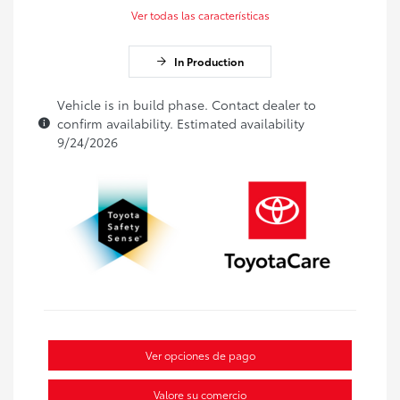
Ver todas las características
In Production
Vehicle is in build phase. Contact dealer to
confirm availability. Estimated availability
9/24/2026
Ver opciones de pago
Valore su comercio