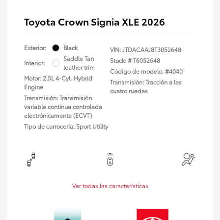
Toyota Crown Signia XLE 2026
Exterior:
Black
VIN:
JTDACAAJ8T3052648
Saddle Tan
Stock: #
T6052648
Interior:
leather trim
Código de modelo: #4040
Motor: 2.5L 4-Cyl. Hybrid
Transmisión: Tracción a las
Engine
cuatro ruedas
Transmisión: Transmisión
variable continua controlada
electrónicamente (ECVT)
Tipo de carrocería: Sport Utility
Ver todas las características