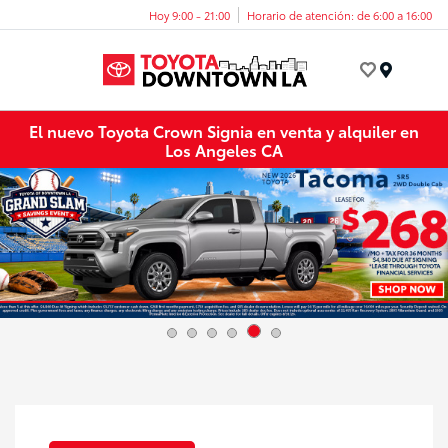
Hoy 9:00 - 21:00
Horario de atención: de 6:00 a 16:00
Menú
El nuevo Toyota Crown Signia en venta y alquiler en
Los Angeles CA