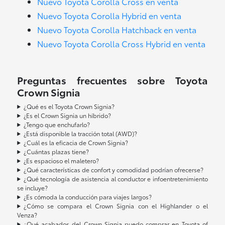
Nuevo Toyota Corolla Cross en venta
Nuevo Toyota Corolla Hybrid en venta
Nuevo Toyota Corolla Hatchback en venta
Nuevo Toyota Corolla Cross Hybrid en venta
Preguntas frecuentes sobre Toyota
Crown Signia
¿Qué es el Toyota Crown Signia?
¿Es el Crown Signia un híbrido?
¿Tengo que enchufarlo?
¿Está disponible la tracción total (AWD)?
¿Cuál es la eficacia de Crown Signia?
¿Cuántas plazas tiene?
¿Es espacioso el maletero?
¿Qué características de confort y comodidad podrían ofrecerse?
¿Qué tecnología de asistencia al conductor e infoentretenimiento
se incluye?
¿Es cómoda la conducción para viajes largos?
¿Cómo se compara el Crown Signia con el Highlander o el
Venza?
¿Qué acabados del Crown Signia puedo comprar en Toyota of