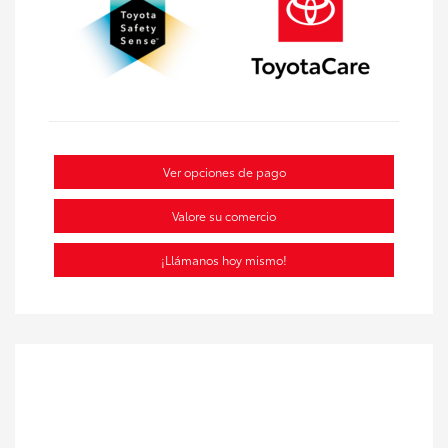
Ver opciones de pago
Valore su comercio
¡Llámanos hoy mismo!