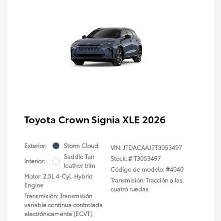
Toyota Crown Signia XLE 2026
Exterior:
Storm Cloud
VIN:
JTDACAAJ7T3053497
Saddle Tan
Stock: #
T3053497
Interior:
leather trim
Código de modelo: #4040
Motor: 2.5L 4-Cyl. Hybrid
Transmisión: Tracción a las
Engine
cuatro ruedas
Transmisión: Transmisión
variable continua controlada
electrónicamente (ECVT)