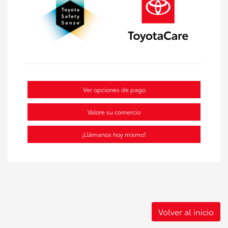
Ver opciones de pago
Valore su comercio
¡Llámanos hoy mismo!
Volver al inicio