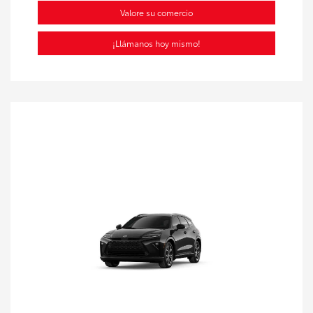
Valore su comercio
¡Llámanos hoy mismo!