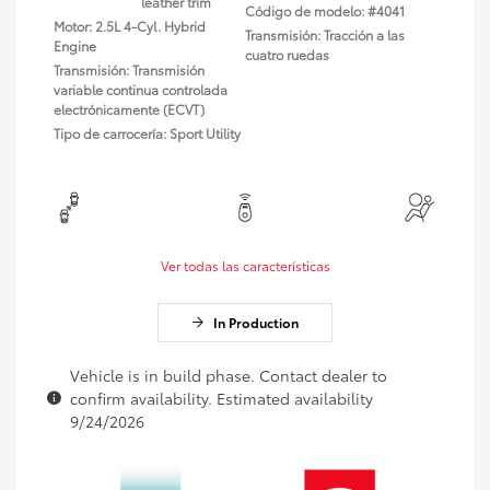
leather trim
Código de modelo: #4041
Motor: 2.5L 4-Cyl. Hybrid
Transmisión: Tracción a las
Engine
cuatro ruedas
Transmisión: Transmisión
variable continua controlada
electrónicamente (ECVT)
Tipo de carrocería: Sport Utility
Ver todas las características
In Production
Vehicle is in build phase. Contact dealer to
confirm availability. Estimated availability
9/24/2026