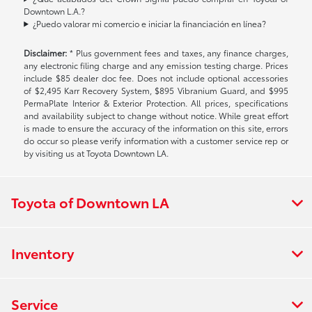
Downtown L.A.?
¿Puedo valorar mi comercio e iniciar la financiación en línea?
Disclaimer:
* Plus government fees and taxes, any finance charges,
any electronic filing charge and any emission testing charge. Prices
include $85 dealer doc fee. Does not include optional accessories
of $2,495 Karr Recovery System, $895 Vibranium Guard, and $995
PermaPlate Interior & Exterior Protection. All prices, specifications
and availability subject to change without notice. While great effort
is made to ensure the accuracy of the information on this site, errors
do occur so please verify information with a customer service rep or
by visiting us at Toyota Downtown LA.
Toyota of Downtown LA
Inventory
Service