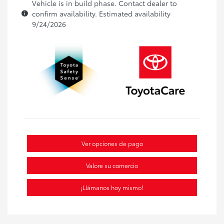
Vehicle is in build phase. Contact dealer to
confirm availability. Estimated availability
9/24/2026
Ver opciones de pago
Valore su comercio
¡Llámanos hoy mismo!