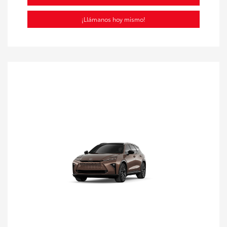
¡Llámanos hoy mismo!