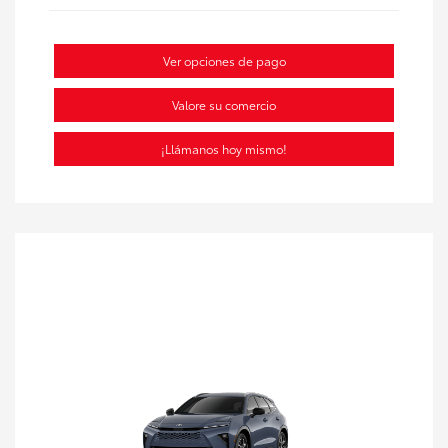
Ver opciones de pago
Valore su comercio
¡Llámanos hoy mismo!