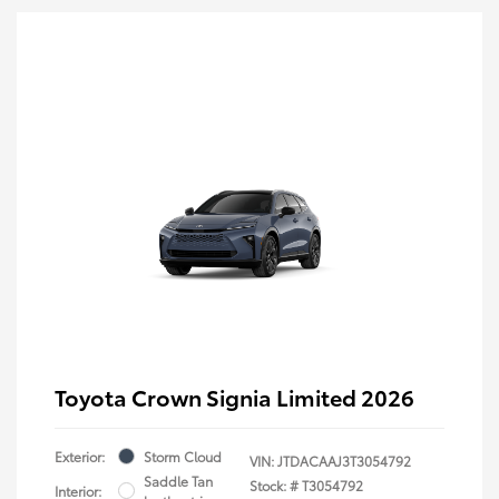
Toyota Crown Signia Limited 2026
Exterior:
Storm Cloud
VIN:
JTDACAAJ3T3054792
Saddle Tan
Stock: #
T3054792
Interior: