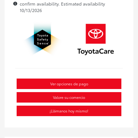
confirm availability. Estimated availability
10/13/2026
Ver opciones de pago
Valore su comercio
¡Llámanos hoy mismo!