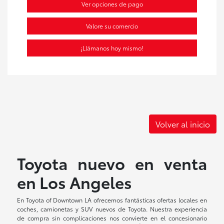
Ver opciones de pago
Valore su comercio
¡Llámanos hoy mismo!
Volver al inicio
Toyota nuevo en venta
en Los Angeles
En Toyota of Downtown LA ofrecemos fantásticas ofertas locales en
coches, camionetas y SUV nuevos de Toyota. Nuestra experiencia
de compra sin complicaciones nos convierte en el concesionario