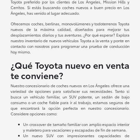
Toyota preferido por los clientes de Los Ángeles, Mission Hills y
Cerritos. Si estás buscando coches nuevos a buen precio en Los
Ángeles, has venido al lugar adecuado.
Ofrecemos coches, berlinas, monovolúmenes y todoterrenos Toyota
nuevos de la máxima calidad, diseñados para mejorar tus
desplazamientos diarios y tus aventuras. ¿Por qué esperar? Explora
nuestro inventario de nuevos vehículos Toyota a la venta y ponte en
contacto con nosotros para programar una prueba de conducción
hoy mismo.
¿Qué Toyota nuevo en venta
te conviene?
Nuestro concesionario de coches nuevos en Los Ángeles ofrece una
variedad de opciones para satisfacer sus necesidades. Tanto si
busca un vehículo familiar, un SUV potente, un sedán de bajo
consumo o un coche fiable para ir al trabajo, estamos seguros de
que encontrará la opción perfecta en nuestro concesionario.
Considere opciones como:
Un crossover de tamaño familiar con amplio espacio interior
y maletero para vacaciones y escapadas de fin de semana.
Un nuevo SUV con impresionantes capacidades de