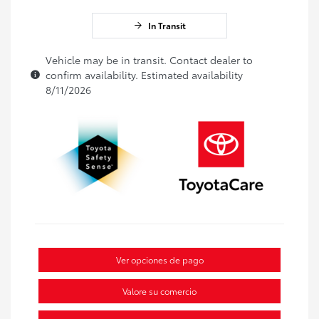
In Transit
Vehicle may be in transit. Contact dealer to
confirm availability. Estimated availability
8/11/2026
Ver opciones de pago
Valore su comercio