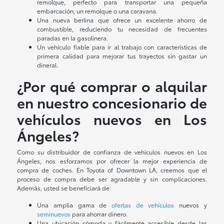
remolque, perfecto para transportar una pequeña
embarcación, un remolque o una caravana.
Una nueva berlina que ofrece un excelente ahorro de
combustible, reduciendo tu necesidad de frecuentes
paradas en la gasolinera.
Un vehículo fiable para ir al trabajo con características de
primera calidad para mejorar tus trayectos sin gastar un
dineral.
¿Por qué comprar o alquilar
en nuestro concesionario de
vehículos nuevos en Los
Ángeles?
Como su distribuidor de confianza de vehículos nuevos en Los
Ángeles, nos esforzamos por ofrecer la mejor experiencia de
compra de coches. En Toyota of Downtown LA, creemos que el
proceso de compra debe ser agradable y sin complicaciones.
Además, usted se beneficiará de:
Una amplia gama de
ofertas de vehículos
nuevos y
seminuevos
para ahorrar dinero.
Una ubicación cómoda y fácilmente accesible desde las