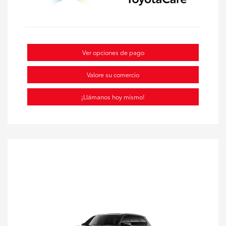
Ver opciones de pago
Valore su comercio
¡Llámanos hoy mismo!