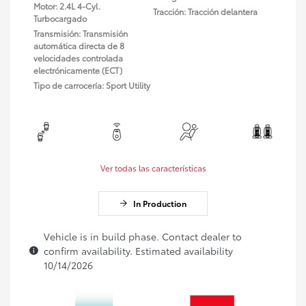
Motor: 2.4L 4-Cyl.
Tracción: Tracción delantera
Turbocargado
Transmisión: Transmisión
automática directa de 8
velocidades controlada
electrónicamente (ECT)
Tipo de carrocería: Sport Utility
Ver todas las características
In Production
Vehicle is in build phase. Contact dealer to
confirm availability. Estimated availability
10/14/2026