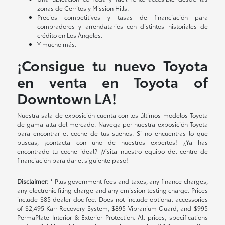
zonas de Cerritos y Mission Hills.
Precios competitivos y tasas de financiación para
compradores y arrendatarios con distintos historiales de
crédito en Los Ángeles.
Y mucho más.
¡Consigue tu nuevo Toyota
en venta en Toyota of
Downtown LA!
Nuestra sala de exposición cuenta con los últimos modelos Toyota
de gama alta del mercado. Navega por nuestra exposición Toyota
para encontrar el coche de tus sueños. Si no encuentras lo que
buscas, ¡contacta con uno de nuestros expertos! ¿Ya has
encontrado tu coche ideal? ¡Visita nuestro equipo del centro de
financiación para dar el siguiente paso!
Disclaimer:
* Plus government fees and taxes, any finance charges,
any electronic filing charge and any emission testing charge. Prices
include $85 dealer doc fee. Does not include optional accessories
of $2,495 Karr Recovery System, $895 Vibranium Guard, and $995
PermaPlate Interior & Exterior Protection. All prices, specifications