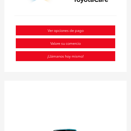
Ver opciones de pago
Valore su comercio
¡Llámanos hoy mismo!