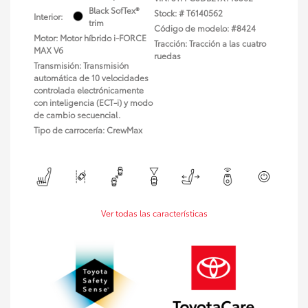
Black SofTex®
Stock: #
T6140562
Interior:
trim
Código de modelo: #8424
Motor: Motor híbrido i-FORCE
Tracción: Tracción a las cuatro
MAX V6
ruedas
Transmisión: Transmisión
automática de 10 velocidades
controlada electrónicamente
con inteligencia (ECT-i) y modo
de cambio secuencial.
Tipo de carrocería: CrewMax
Ver todas las características