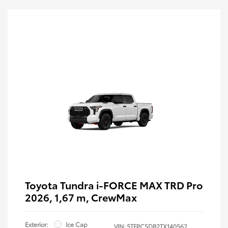
Toyota Tundra i-FORCE MAX TRD Pro
2026, 1,67 m, CrewMax
Exterior:
Ice Cap
VIN:
5TFPC5DB2TX140562