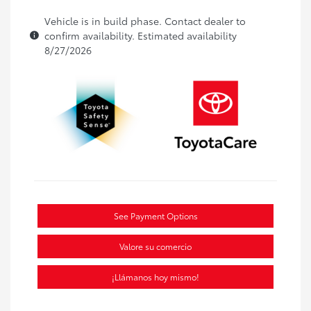
Vehicle is in build phase. Contact dealer to
confirm availability. Estimated availability
8/27/2026
See Payment Options
Valore su comercio
¡Llámanos hoy mismo!