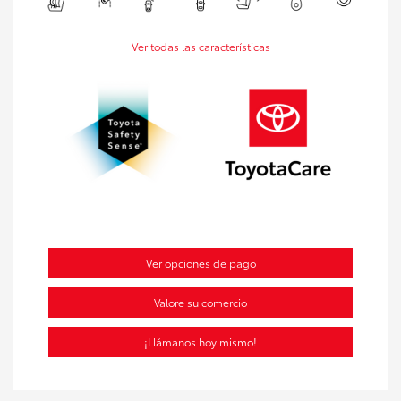
Ver todas las características
Ver opciones de pago
Valore su comercio
¡Llámanos hoy mismo!