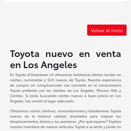
Volver al inicio
Toyota nuevo en venta
en Los Angeles
En Toyota of Downtown LA ofrecemos fantásticas ofertas locales en
coches, camionetas y SUV nuevos de Toyota. Nuestra experiencia
de compra sin complicaciones nos convierte en el concesionario
Toyota preferido por los clientes de Los Ángeles, Mission Hills y
Cerritos. Si estás buscando coches nuevos a buen precio en Los
Ángeles, has venido al lugar adecuado.
Ofrecemos coches, berlinas, monovolúmenes y todoterrenos Toyota
nuevos de la máxima calidad, diseñados para mejorar tus
desplazamientos diarios y tus aventuras. ¿Por qué esperar? Explora
nuestro inventario de nuevos vehículos Toyota a la venta y ponte en