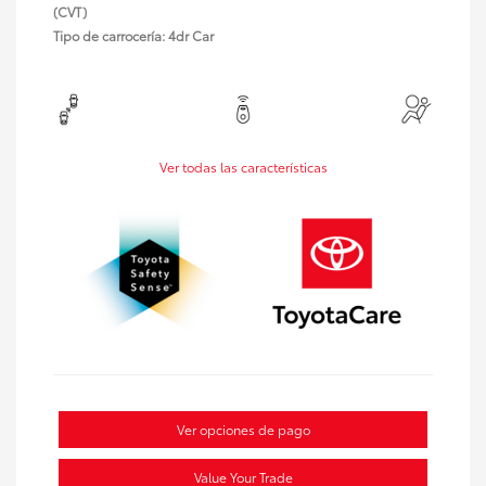
(CVT)
Tipo de carrocería: 4dr Car
Ver todas las características
Ver opciones de pago
Value Your Trade