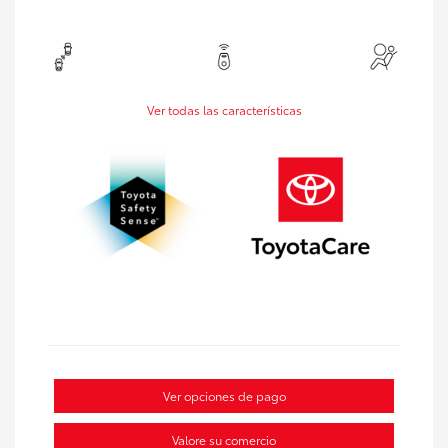
Ver todas las características
Ver opciones de pago
Valore su comercio