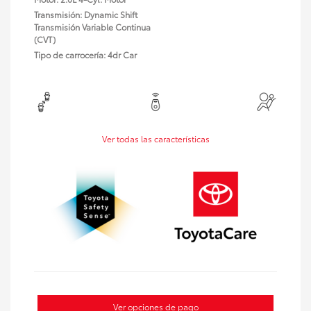
Transmisión: Dynamic Shift
Transmisión Variable Continua
(CVT)
Tipo de carrocería: 4dr Car
Ver todas las características
Ver opciones de pago