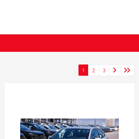
1
2
3