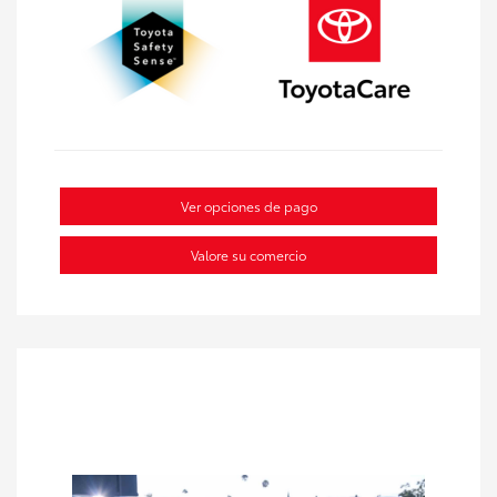
Ver opciones de pago
Valore su comercio