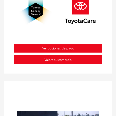
Ver opciones de pago
Valore su comercio