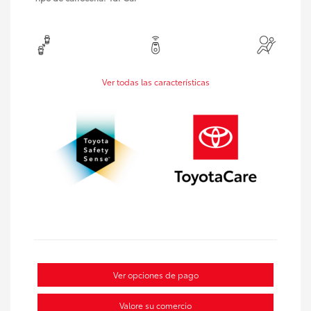
Ver todas las características
Ver opciones de pago
Valore su comercio