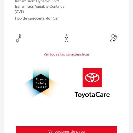
Transmisión: Dynamic Shift
Transmisión Variable Continua
(CVT)
Tipo de carrocería: 4dr Car
Ver todas las características
Ver opciones de pago