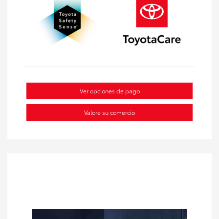
Ver opciones de pago
Valore su comercio