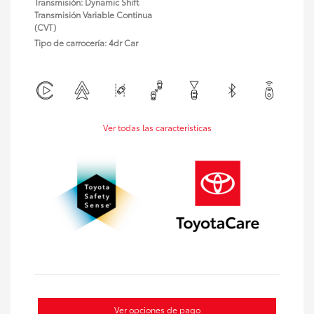
Transmisión: Dynamic Shift
Transmisión Variable Continua
(CVT)
Tipo de carrocería: 4dr Car
Ver todas las características
Ver opciones de pago