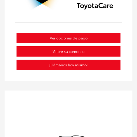
Ver opciones de pago
Valore su comercio
¡Llámanos hoy mismo!