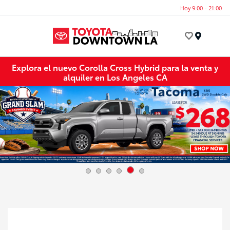
Hoy 9:00 - 21:00
Menú
Explora el nuevo Corolla Cross Hybrid para la venta y
alquiler en Los Angeles CA