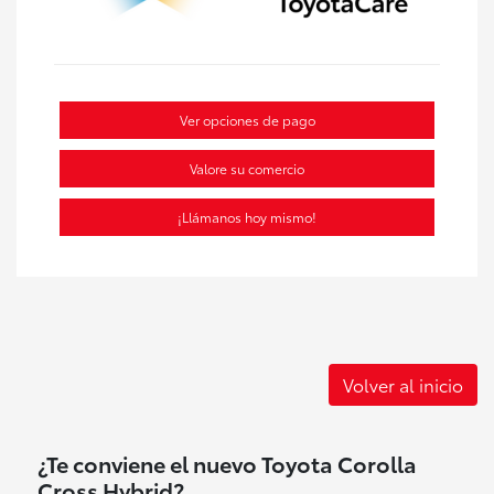
Ver opciones de pago
Valore su comercio
¡Llámanos hoy mismo!
Volver al inicio
¿Te conviene el nuevo Toyota Corolla
Cross Hybrid?