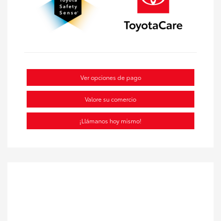
Ver opciones de pago
Valore su comercio
¡Llámanos hoy mismo!